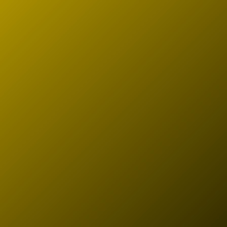
View
license
details